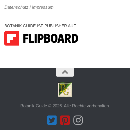
Datenschutz
/
Impressum
BOTANIK GUIDE IST PUBLISHER AUF
Botanik Guide © 2026. Alle Rechte vorbehalten.