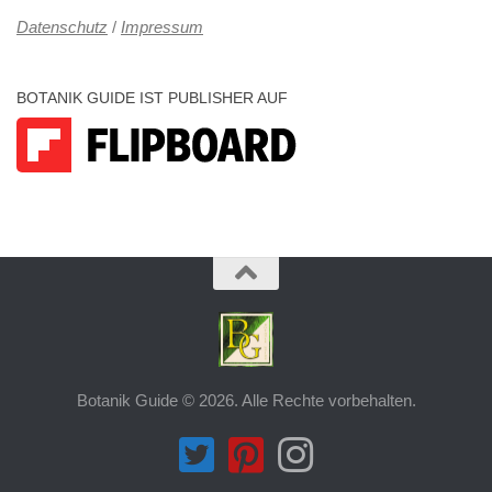
Datenschutz
/
Impressum
BOTANIK GUIDE IST PUBLISHER AUF
Botanik Guide © 2026. Alle Rechte vorbehalten.