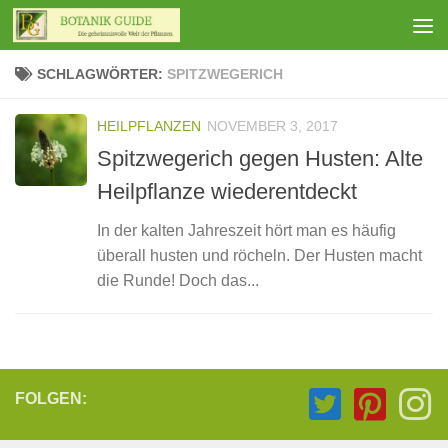
Zum Inhalt springen
SCHLAGWÖRTER:
SPITZWEGERICH
HEILPFLANZEN
NOVEMBER 3, 2017
Spitzwegerich gegen Husten: Alte
Heilpflanze wiederentdeckt
In der kalten Jahreszeit hört man es häufig
überall husten und röcheln. Der Husten macht
die Runde! Doch das...
FOLGEN: