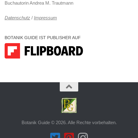
Buchautorin Andrea M. Trautmann
Datenschutz
/
Impressum
BOTANIK GUIDE IST PUBLISHER AUF
Botanik Guide © 2026. Alle Rechte vorbehalten.