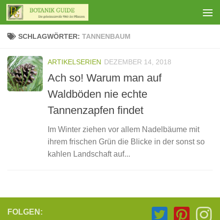
Zum Inhalt springen
SCHLAGWÖRTER:
TANNENBAUM
ARTIKELSERIEN
DEZEMBER 14, 2018
Ach so! Warum man auf
Waldböden nie echte
Tannenzapfen findet
Im Winter ziehen vor allem Nadelbäume mit
ihrem frischen Grün die Blicke in der sonst so
kahlen Landschaft auf...
FOLGEN: