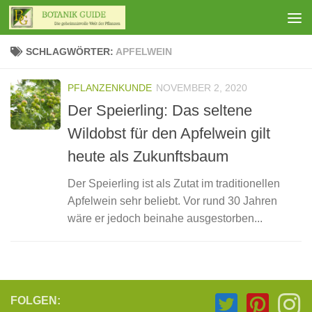
Zum Inhalt springen
SCHLAGWÖRTER:
APFELWEIN
PFLANZENKUNDE
NOVEMBER 2, 2020
Der Speierling: Das seltene
Wildobst für den Apfelwein gilt
heute als Zukunftsbaum
Der Speierling ist als Zutat im traditionellen
Apfelwein sehr beliebt. Vor rund 30 Jahren
wäre er jedoch beinahe ausgestorben...
FOLGEN: