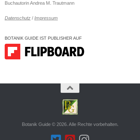
Buchautorin Andrea M. Trautmann
Datenschutz
/
Impressum
BOTANIK GUIDE IST PUBLISHER AUF
Botanik Guide © 2026. Alle Rechte vorbehalten.