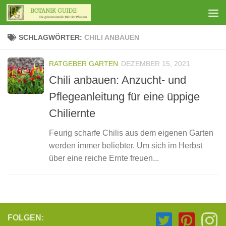
Zum Inhalt springen
SCHLAGWÖRTER:
CHILI ANBAUEN
RATGEBER GARTEN
DEZEMBER 15, 2021
Chili anbauen: Anzucht- und
Pflegeanleitung für eine üppige
Chiliernte
Feurig scharfe Chilis aus dem eigenen Garten
werden immer beliebter. Um sich im Herbst
über eine reiche Ernte freuen...
FOLGEN: