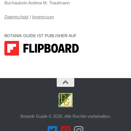
Buchautorin Andrea M. Trautmann
Datenschutz
/
Impressum
BOTANIK GUIDE IST PUBLISHER AUF
Botanik Guide © 2026. Alle Rechte vorbehalten.