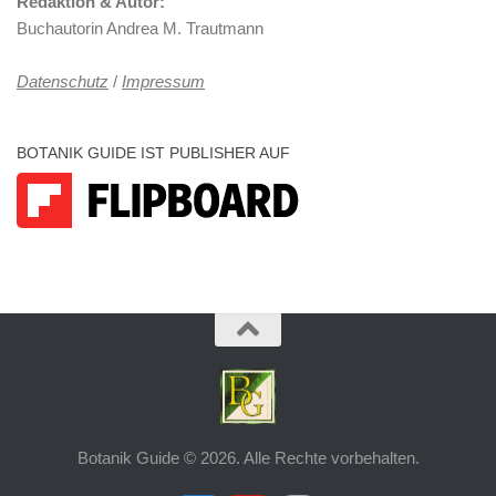
Redaktion & Autor:
Buchautorin Andrea M. Trautmann
Datenschutz
/
Impressum
BOTANIK GUIDE IST PUBLISHER AUF
Botanik Guide © 2026. Alle Rechte vorbehalten.