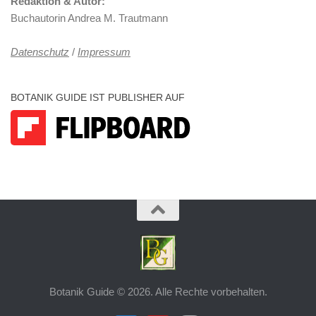
Redaktion & Autor:
Buchautorin Andrea M. Trautmann
Datenschutz
/
Impressum
BOTANIK GUIDE IST PUBLISHER AUF
Botanik Guide © 2026. Alle Rechte vorbehalten.