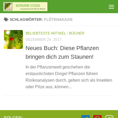
Zum Inhalt springen
SCHLAGWÖRTER:
FLÖTENAKAZIE
BELIEBTESTE ARTIKEL
/
BÜCHER
DEZEMBER 24, 2017
Neues Buch: Diese Pflanzen
bringen dich zum Staunen!
In der Pflanzenwelt geschehen die
erstaunlichsten Dinge! Pflanzen führen
Risikoanalysen durch, geben sich als Insekten
oder Pilze aus, können...
FOLGEN: