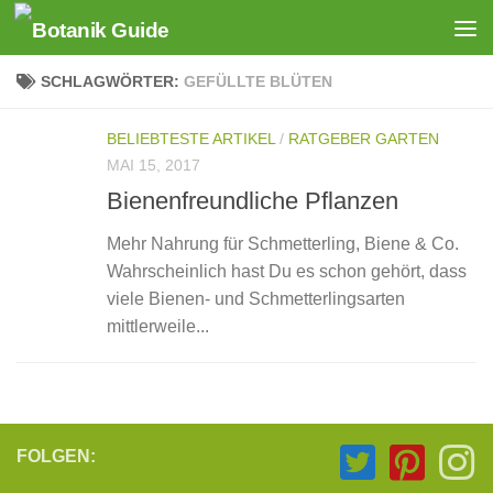
Zum Inhalt springen
SCHLAGWÖRTER:
GEFÜLLTE BLÜTEN
BELIEBTESTE ARTIKEL
/
RATGEBER GARTEN
MAI 15, 2017
Bienenfreundliche Pflanzen
Mehr Nahrung für Schmetterling, Biene & Co.
Wahrscheinlich hast Du es schon gehört, dass
viele Bienen- und Schmetterlingsarten
mittlerweile...
FOLGEN: