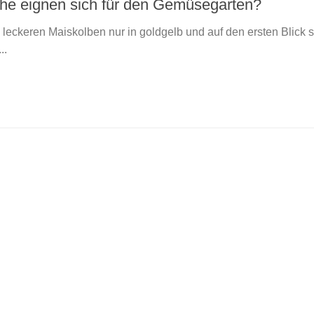
he eignen sich für den Gemüsegarten?
leckeren Maiskolben nur in goldgelb und auf den ersten Blick s
..