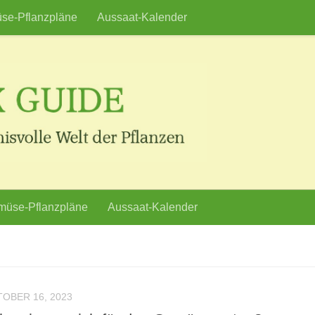
se-Pflanzpläne
Aussaat-Kalender
üse-Pflanzpläne
Aussaat-Kalender
OBER 16, 2023