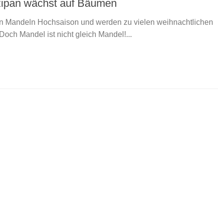
zipan wächst auf Bäumen
en Mandeln Hochsaison und werden zu vielen weihnachtlichen
Doch Mandel ist nicht gleich Mandel!...