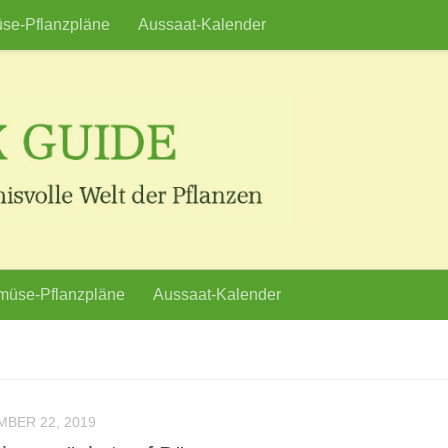
se-Pflanzpläne
Aussaat-Kalender
üse-Pflanzpläne
Aussaat-Kalender
BER 22, 2019