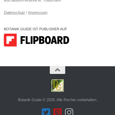
Buchautorin Andrea M. Trautmann
Datenschutz
/
Impressum
BOTANIK GUIDE IST PUBLISHER AUF
Botanik Guide © 2026. Alle Rechte vorbehalten.