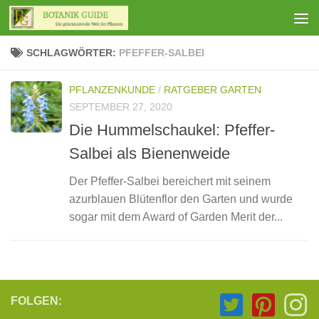
Zum Inhalt springen
SCHLAGWÖRTER:
PFEFFER-SALBEI
PFLANZENKUNDE
/
RATGEBER GARTEN
SEPTEMBER 27, 2020
Die Hummelschaukel: Pfeffer-
Salbei als Bienenweide
Der Pfeffer-Salbei bereichert mit seinem
azurblauen Blütenflor den Garten und wurde
sogar mit dem Award of Garden Merit der...
FOLGEN: