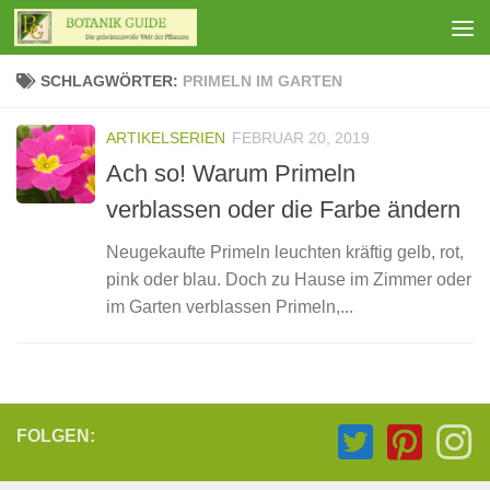
Zum Inhalt springen
SCHLAGWÖRTER:
PRIMELN IM GARTEN
ARTIKELSERIEN
FEBRUAR 20, 2019
Ach so! Warum Primeln
verblassen oder die Farbe ändern
Neugekaufte Primeln leuchten kräftig gelb, rot,
pink oder blau. Doch zu Hause im Zimmer oder
im Garten verblassen Primeln,...
FOLGEN: