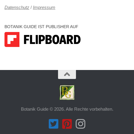
Datenschutz
/
Impressum
BOTANIK GUIDE IST PUBLISHER AUF
Botanik Guide © 2026. Alle Rechte vorbehalten.