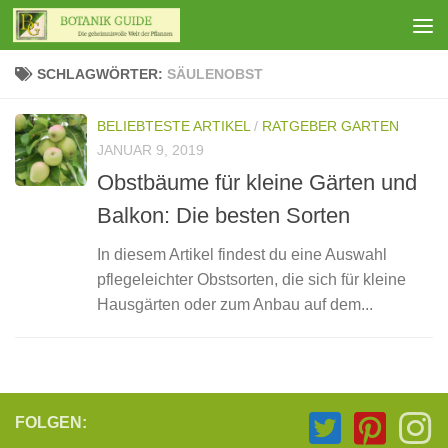
Zum Inhalt springen
SCHLAGWÖRTER:
SÄULENOBST
BELIEBTESTE ARTIKEL
/
RATGEBER GARTEN
JANUAR 9, 2019
Obstbäume für kleine Gärten und
Balkon: Die besten Sorten
In diesem Artikel findest du eine Auswahl
pflegeleichter Obstsorten, die sich für kleine
Hausgärten oder zum Anbau auf dem...
FOLGEN: