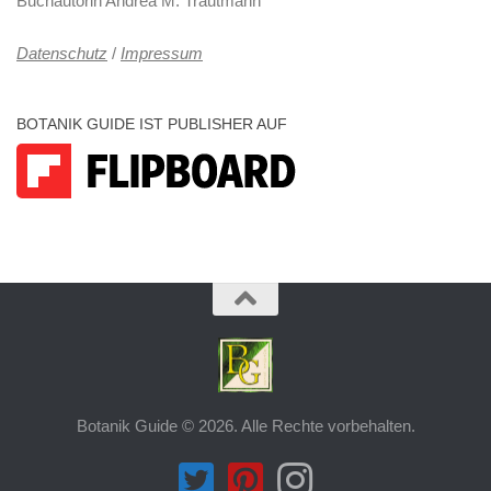
Buchautorin Andrea M. Trautmann
Datenschutz
/
Impressum
BOTANIK GUIDE IST PUBLISHER AUF
Botanik Guide © 2026. Alle Rechte vorbehalten.