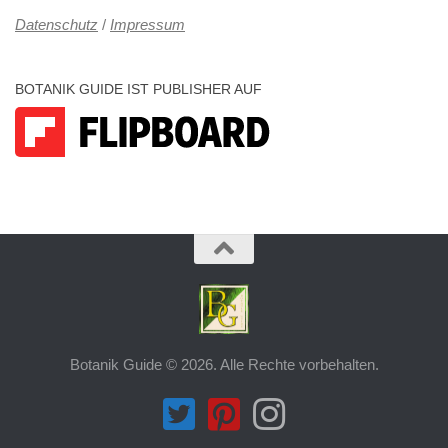
Datenschutz
/
Impressum
BOTANIK GUIDE IST PUBLISHER AUF
Botanik Guide © 2026. Alle Rechte vorbehalten.