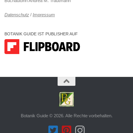
Buchautorin Andrea M. Trautmann
Datenschutz
/
Impressum
BOTANIK GUIDE IST PUBLISHER AUF
Botanik Guide © 2026. Alle Rechte vorbehalten.