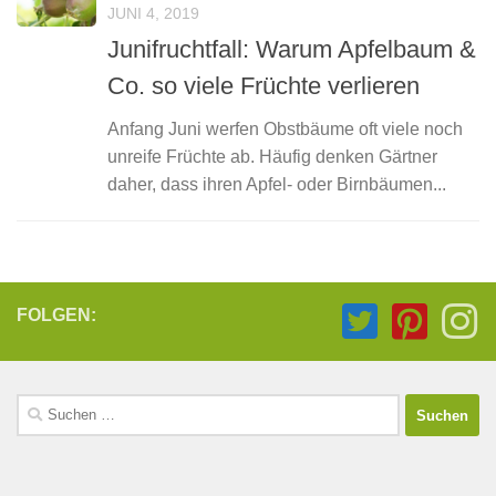
JUNI 4, 2019
Junifruchtfall: Warum Apfelbaum &
Co. so viele Früchte verlieren
Anfang Juni werfen Obstbäume oft viele noch
unreife Früchte ab. Häufig denken Gärtner
daher, dass ihren Apfel- oder Birnbäumen...
FOLGEN:
Suchen
nach: