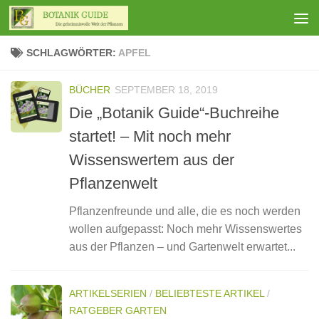
Zum Inhalt springen
SCHLAGWÖRTER:
APFEL
BÜCHER
SEPTEMBER 18, 2019
Die „Botanik Guide“-Buchreihe
startet! – Mit noch mehr
Wissenswertem aus der
Pflanzenwelt
Pflanzenfreunde und alle, die es noch werden
wollen aufgepasst: Noch mehr Wissenswertes
aus der Pflanzen – und Gartenwelt erwartet...
ARTIKELSERIEN
/
BELIEBTESTE ARTIKEL
/
RATGEBER GARTEN