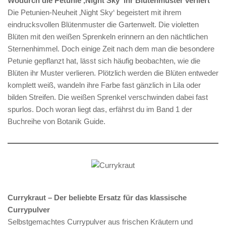
Wodurch die Petunie ‚Night Sky‘ ihr Blütenmuster verliert
Die Petunien-Neuheit ‚Night Sky‘ begeistert mit ihrem
eindrucksvollen Blütenmuster die Gartenwelt. Die violetten
Blüten mit den weißen Sprenkeln erinnern an den nächtlichen
Sternenhimmel. Doch einige Zeit nach dem man die besondere
Petunie gepflanzt hat, lässt sich häufig beobachten, wie die
Blüten ihr Muster verlieren. Plötzlich werden die Blüten entweder
komplett weiß, wandeln ihre Farbe fast gänzlich in Lila oder
bilden Streifen. Die weißen Sprenkel verschwinden dabei fast
spurlos. Doch woran liegt das, erfährst du im Band 1 der
Buchreihe von Botanik Guide.
Currykraut – Der beliebte Ersatz für das klassische
Currypulver
Selbstgemachtes Currypulver aus frischen Kräutern und