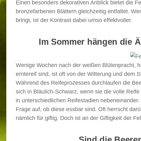
Einen besonders dekorativen Anblick bietet die F
bronzefarbenen Blättern gleichzeitig entfaltet. 
bringt, ist der Kontrast dabei umso effektvoller.
Im Sommer hängen die Äst
Wenige Wochen nach der weißen Blütenpracht, hän
erntereif sind, ist oft von der Witterung und dem 
Während des Reifeprozesses durchlaufen die Bee
sich in Bläulich-Schwarz, wenn sie die volle Rei
in unterschiedlichen Reifestadien nebeneinander.
Frage auf, ob diese essbar sind. Oft herrscht dar
nämlich für giftig. Doch ist an der Giftigkeit der 
Sind die Beeren