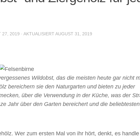
 27, 2019
· AKTUALISIERT
AUGUST 31, 2019
vergessenes Wildobst, das die meisten heute gar nicht 
lz bereichern sie den Naturgarten und bieten zu jeder
hmecken, über die Verwendung in der Küche, was der St
nze Jahr über den Garten bereichert und die beliebtesten
ehölz. Wer zum ersten Mal von ihr hört, denkt, es handle