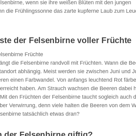
elsenbirne, wenn sie ihre weißen Blüten mit den jungen
Wenn die Frühlingssonne das zarte kupferne Laub zum Leu
e der Felsenbirne voller Früchte
gt die Felsenbirne randvoll mit Früchten. Wann die B
Standort abhängig. Meist werden sie zwischen Juni und Jul
ren einen Farbwandel. Von anfangs leuchtend Rot färbe
fe erreicht haben. Am Strauch wachsen die Beeren dabei 
 Mit den Früchten der Felsenbirne taucht sogleich auch d
über Verwirrung, denn viele halten die Beeren von dem W
Felsenbirne tatsächlich etwas dran?
 der Felsenbirne giftig?