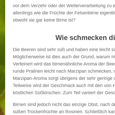
vor dem Verzehr oder der Weiterverarbeitung zu en
allerdings wie die Früchte der Felsenbirne eigen
obwohl sie gar keine Birne ist?
Wie schmecken di
Die Beeren sind sehr süß und haben eine leicht s
Möglicherweise ist dies auch der Grund, warum m
Verfeinert wird das birnenähnliche Aroma der Bee
runde Pralinen leicht nach Marzipan schmecken, 
Marzipan-Aroma sorgt übrigens der sehr geringe 
Teilweise wird der Geschmack auch mit den von H
köstlichen Süßkirschen. Zum Teil variiert der Ge
Birnen sind jedoch nicht das einzige Obst, nach d
süßen Trockenfrüchte an Rosinen. Schließlich k