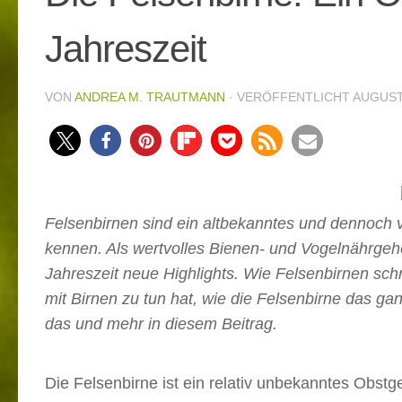
Jahreszeit
VON
ANDREA M. TRAUTMANN
· VERÖFFENTLICHT
AUGUST
2218
Felsenbirnen sind ein altbekanntes und dennoch 
kennen. Als wertvolles Bienen- und Vogelnährgehö
Jahreszeit neue Highlights. Wie Felsenbirnen sc
mit Birnen zu tun hat, wie die Felsenbirne das ga
das und mehr in diesem Beitrag.
Die Felsenbirne ist ein relativ unbekanntes Obstg