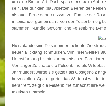
um eine Birnen-Art. Doch spätestens beim Anblick 
sein. Die dunklen blauvioletten Beeren der Felsen
als auch Birne gehören zwar zur Familie der Ro
miteinander gemeinsam. Von der Felsenbirne gibt 
stammen. Nur die Gewöhnliche Felsenbirne (Amelan
Hierzulande sind Felsenbirnen beliebte Ziersträuc
neuen Blickfang schmücken. Von ihrer weißen Blü
Herbstfärbung bis hin zur malerischen Form ihrer Ä
Vor langer Zeit hatte die Felsenbirne als Wildobs
Jahrhundert wurde sie gezielt als Obstgehölz an
herzustellen. Später geriet das Wildobst wieder
heranreift, zeigt die Felsenbirne zunächst ihre w
Insekten tummeln.