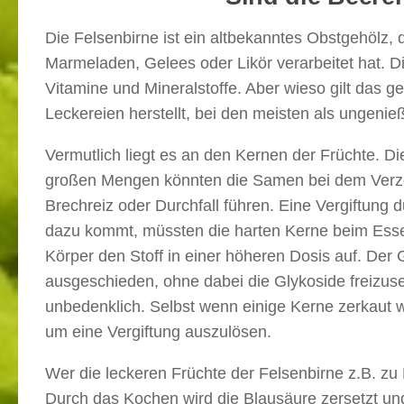
Die Felsenbirne ist ein altbekanntes Obstgehölz,
Marmeladen, Gelees oder Likör verarbeitet hat. D
Vitamine und Mineralstoffe. Aber wieso gilt das
Leckereien herstellt, bei den meisten als ungenie
Vermutlich liegt es an den Kernen der Früchte. D
großen Mengen könnten die Samen bei dem Verzehr
Brechreiz oder Durchfall führen. Eine Vergiftung d
dazu kommt, müssten die harten Kerne beim Esse
Körper den Stoff in einer höheren Dosis auf. Der
ausgeschieden, ohne dabei die Glykoside freizus
unbedenklich. Selbst wenn einige Kerne zerkaut 
um eine Vergiftung auszulösen.
Wer die leckeren Früchte der Felsenbirne z.B. zu 
Durch das Kochen wird die Blausäure zersetzt und