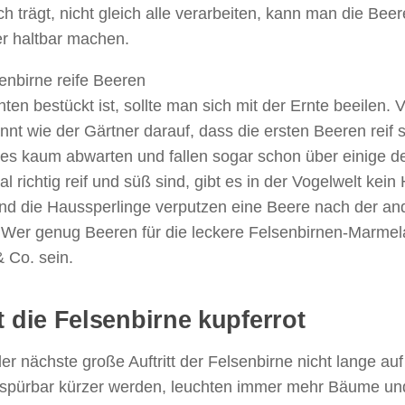
ch trägt, nicht gleich alle verarbeiten, kann man die Bee
er haltbar machen.
en bestückt ist, sollte man sich mit der Ernte beeilen. 
t wie der Gärtner darauf, dass die ersten Beeren reif s
s kaum abwarten und fallen sogar schon über einige d
 richtig reif und süß sind, gibt es in der Vogelwelt kein
und die Haussperlinge verputzen eine Beere nach der an
er. Wer genug Beeren für die leckere Felsenbirnen-Marme
 Co. sein.
t die Felsenbirne kupferrot
 nächste große Auftritt der Felsenbirne nicht lange auf
 spürbar kürzer werden, leuchten immer mehr Bäume un