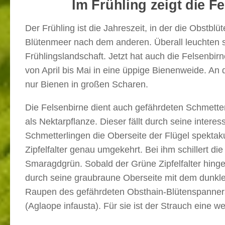
Im Frühling zeigt die F
Der Frühling ist die Jahreszeit, in der die Obstblü
Blütenmeer nach dem anderen. Überall leuchten s
Frühlingslandschaft. Jetzt hat auch die Felsenbir
von April bis Mai in eine üppige Bienenweide. An 
nur Bienen in großen Scharen.
Die Felsenbirne dient auch gefährdeten Schmetterl
als Nektarpflanze. Dieser fällt durch seine intere
Schmetterlingen die Oberseite der Flügel spekta
Zipfelfalter genau umgekehrt. Bei ihm schillert di
Smaragdgrün. Sobald der Grüne Zipfelfalter hinge
durch seine graubraune Oberseite mit dem dunkle
Raupen des gefährdeten Obsthain-Blütenspanners 
(Aglaope infausta). Für sie ist der Strauch eine we