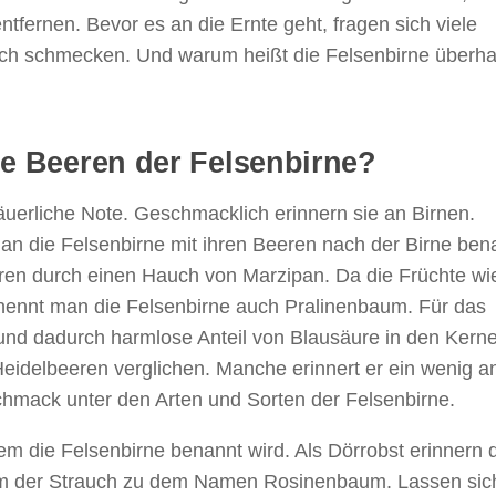
tfernen. Bevor es an die Ernte geht, fragen sich viele
tlich schmecken. Und warum heißt die Felsenbirne überha
e Beeren der Felsenbirne?
äuerliche Note. Geschmacklich erinnern sie an Birnen.
an die Felsenbirne mit ihren Beeren nach der Birne ben
ren durch einen Hauch von Marzipan. Da die Früchte wie
nennt man die Felsenbirne auch Pralinenbaum. Für das
und dadurch harmlose Anteil von Blausäure in den Kern
eidelbeeren verglichen. Manche erinnert er ein wenig an
schmack unter den Arten und Sorten der Felsenbirne.
em die Felsenbirne benannt wird. Als Dörrobst erinnern 
am der Strauch zu dem Namen Rosinenbaum. Lassen sic