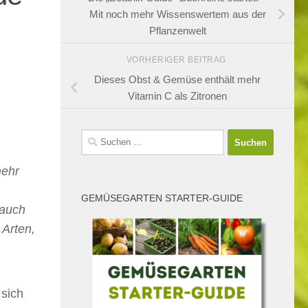
Mit noch mehr Wissenswertem aus der
Pflanzenwelt
VORHERIGER BEITRAG
Dieses Obst & Gemüse enthält mehr
Vitamin C als Zitronen
Suchen
nach:
mehr
GEMÜSEGARTEN STARTER-GUIDE
rauch
 Arten,
 sich