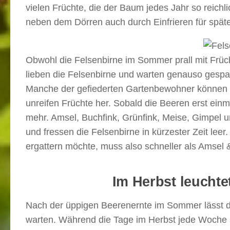
vielen Früchte, die der Baum jedes Jahr so reichli
neben dem Dörren auch durch Einfrieren für spät
Obwohl die Felsenbirne im Sommer prall mit Frücht
lieben die Felsenbirne und warten genauso gespann
Manche der gefiederten Gartenbewohner können e
unreifen Früchte her. Sobald die Beeren erst einmal
mehr. Amsel, Buchfink, Grünfink, Meise, Gimpel 
und fressen die Felsenbirne in kürzester Zeit le
ergattern möchte, muss also schneller als Amsel &
Im Herbst leuchte
Nach der üppigen Beerenernte im Sommer lässt der
warten. Während die Tage im Herbst jede Woche