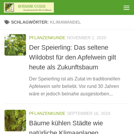
Zum Inhalt springen
SCHLAGWÖRTER:
KLIMAWANDEL
PFLANZENKUNDE
NOVEMBER 2, 2020
Der Speierling: Das seltene
Wildobst für den Apfelwein gilt
heute als Zukunftsbaum
Der Speierling ist als Zutat im traditionellen
Apfelwein sehr beliebt. Vor rund 30 Jahren
wäre er jedoch beinahe ausgestorben...
PFLANZENKUNDE
SEPTEMBER 16, 2018
Bäume kühlen Städte wie
natürliche Klimaanlagen