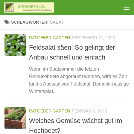
Zum Inhalt springen
SCHLAGWÖRTER:
SALAT
RATGEBER GARTEN
SEPTEMBER 11, 2023
Feldsalat säen: So gelingt der
Anbau schnell und einfach
Wenn im Spätsommer die letzten
Gemüsebeete abgeräumt werden, wird es Zeit
für die Aussaat von Feldsalat. Der mild-nussige
Wintersalat...
RATGEBER GARTEN
FEBRUAR 2, 2022
Welches Gemüse wächst gut im
Hochbeet?