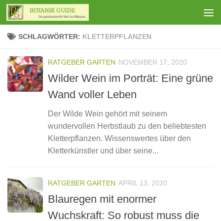
Zum Inhalt springen
SCHLAGWÖRTER:
KLETTERPFLANZEN
RATGEBER GARTEN
NOVEMBER 17, 2020
Wilder Wein im Porträt: Eine grüne
Wand voller Leben
Der Wilde Wein gehört mit seinem
wundervollen Herbstlaub zu den beliebtesten
Kletterpflanzen. Wissenswertes über den
Kletterkünstler und über seine...
RATGEBER GARTEN
APRIL 13, 2020
Blauregen mit enormer
Wuchskraft: So robust muss die