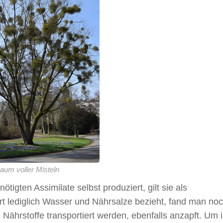
aum voller Misteln
tigten Assimilate selbst produziert, gilt sie als
rt lediglich Wasser und Nährsalze bezieht, fand man noc
Nährstoffe transportiert werden, ebenfalls anzapft. Um 