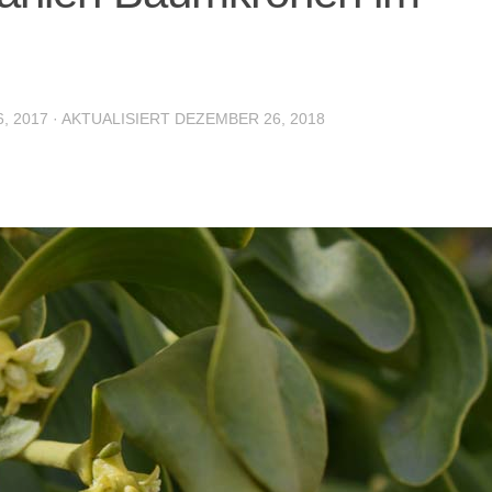
6, 2017
· AKTUALISIERT
DEZEMBER 26, 2018