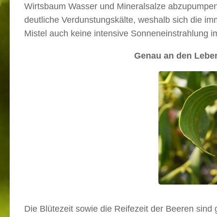
Wirtsbaum Wasser und Mineralsalze abzupumpen, i
deutliche Verdunstungskälte, weshalb sich die imm
Mistel auch keine intensive Sonneneinstrahlung i
Genau an den Lebe
Die Blütezeit sowie die Reifezeit der Beeren si