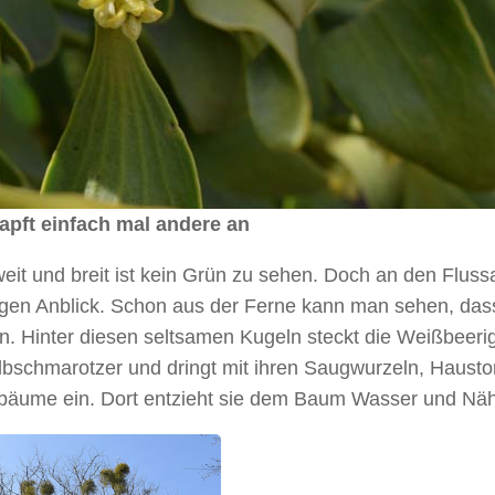
apft einfach mal andere an
weit und breit ist kein Grün zu sehen. Doch an den Flus
gen Anblick. Schon aus der Ferne kann man sehen, dass
n. Hinter diesen seltsamen Kugeln steckt die Weißbeeri
Halbschmarotzer und dringt mit ihren Saugwurzeln, Hausto
sbäume ein. Dort entzieht sie dem Baum Wasser und Näh