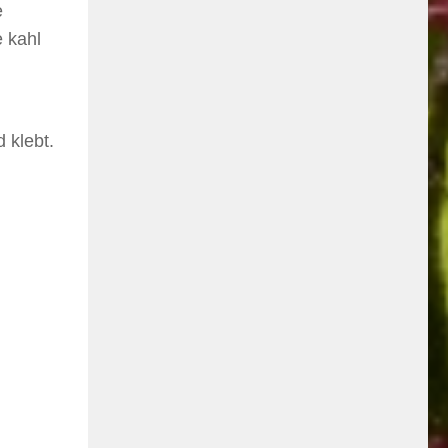
e
 kahl
 klebt.