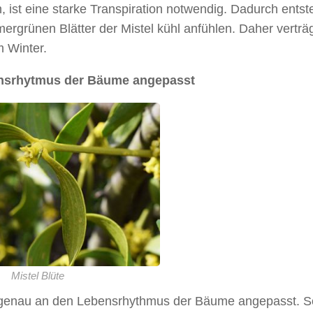
st eine starke Transpiration notwendig. Dadurch entste
ergrünen Blätter der Mistel kühl anfühlen. Daher verträg
m Winter.
nsrhytmus der Bäume angepasst
Mistel Blüte
nd genau an den Lebensrhythmus der Bäume angepasst. S