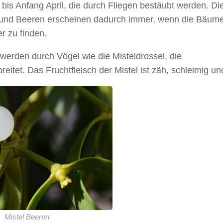
 bis Anfang April, die durch Fliegen bestäubt werden. Di
 und Beeren erscheinen dadurch immer, wenn die Bäume
er zu finden.
werden durch Vögel wie die Misteldrossel, die
t. Das Fruchtfleisch der Mistel ist zäh, schleimig und
Mistel Beeren