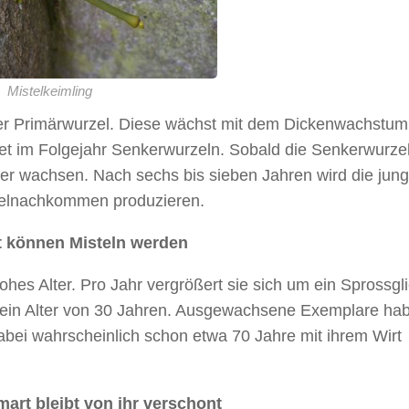
Mistelkeimling
einer Primärwurzel. Diese wächst mit dem Dickenwachstum
et im Folgejahr Senkerwurzeln. Sobald die Senkerwurze
er wachsen. Nach sechs bis sieben Jahren wird die jun
telnachkommen produzieren.
lt können Misteln werden
ohes Alter. Pro Jahr vergrößert sie sich um ein Sprossgl
 ein Alter von 30 Jahren. Ausgewachsene Exemplare ha
ei wahrscheinlich schon etwa 70 Jahre mit ihrem Wirt
rt bleibt von ihr verschont