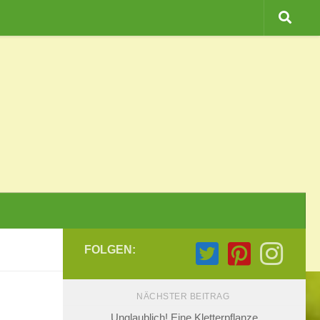
FOLGEN:
NÄCHSTER BEITRAG
Unglaublich! Eine Kletterpflanze