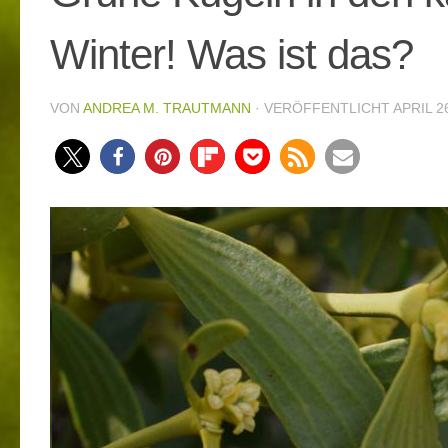
Winter! Was ist das?
VON
ANDREA M. TRAUTMANN
· VERÖFFENTLICHT
APRIL 2
28