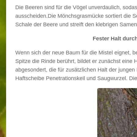
Die Beeren sind für die Vögel unverdaulich, soda
ausscheiden.Die Mönchsgrasmücke sortiert die Sch
Schale der Beere und streift den klebrigen Same
Fester Halt durc
Wenn sich der neue Baum für die Mistel eignet, be
Spitze die Rinde berührt, bildet er zunächst eine 
abgesondert, die für zusätzlichen Halt der jungen 
Haftscheibe Penetrationskeil und Saugwurzel. Die