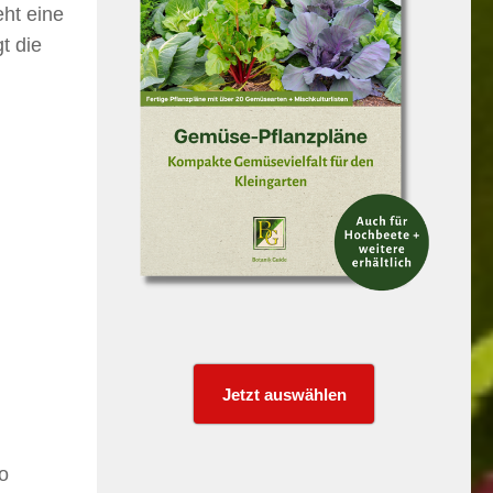
ht eine
t die
Jetzt auswählen
o