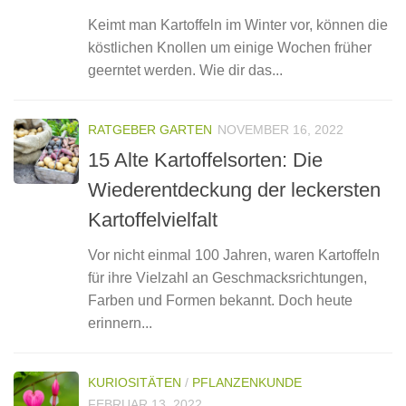
Keimt man Kartoffeln im Winter vor, können die
köstlichen Knollen um einige Wochen früher
geerntet werden. Wie dir das...
RATGEBER GARTEN
NOVEMBER 16, 2022
15 Alte Kartoffelsorten: Die
Wiederentdeckung der leckersten
Kartoffelvielfalt
Vor nicht einmal 100 Jahren, waren Kartoffeln
für ihre Vielzahl an Geschmacksrichtungen,
Farben und Formen bekannt. Doch heute
erinnern...
KURIOSITÄTEN
/
PFLANZENKUNDE
FEBRUAR 13, 2022