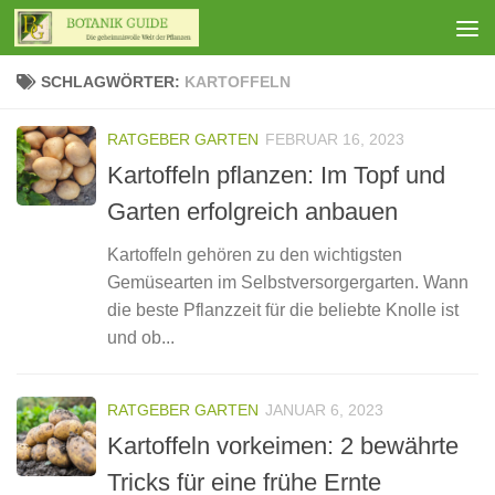
Zum Inhalt springen
SCHLAGWÖRTER:
KARTOFFELN
RATGEBER GARTEN
FEBRUAR 16, 2023
Kartoffeln pflanzen: Im Topf und
Garten erfolgreich anbauen
Kartoffeln gehören zu den wichtigsten
Gemüsearten im Selbstversorgergarten. Wann
die beste Pflanzzeit für die beliebte Knolle ist
und ob...
RATGEBER GARTEN
JANUAR 6, 2023
Kartoffeln vorkeimen: 2 bewährte
Tricks für eine frühe Ernte