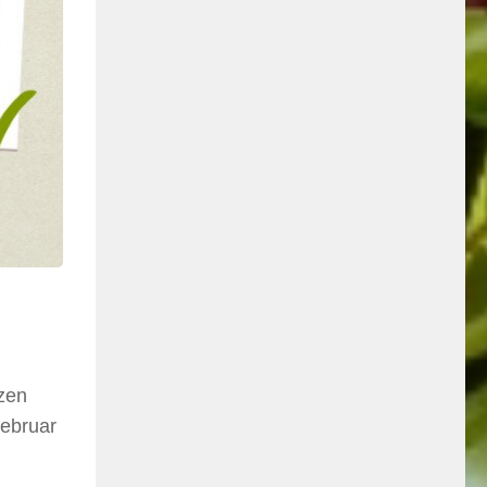
zen
Februar