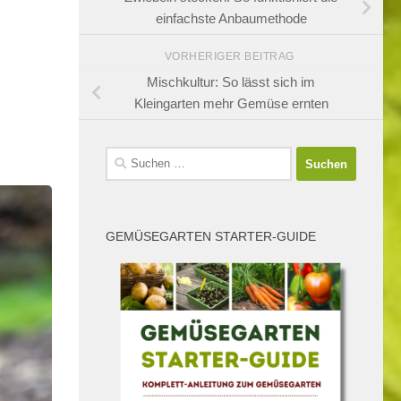
einfachste Anbaumethode
VORHERIGER BEITRAG
Mischkultur: So lässt sich im
Kleingarten mehr Gemüse ernten
Suchen
nach:
GEMÜSEGARTEN STARTER-GUIDE