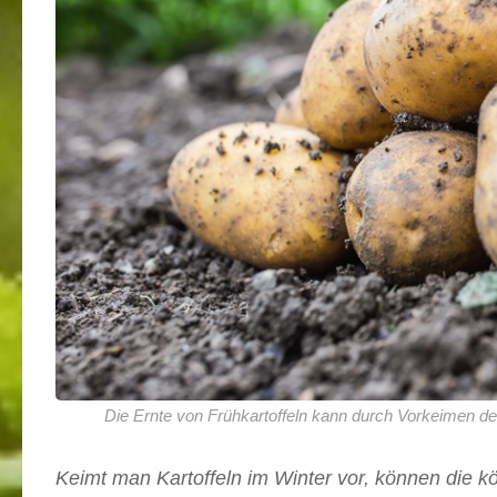
Die Ernte von Frühkartoffeln kann durch Vorkeimen de
Keimt man Kartoffeln im Winter vor, können die k