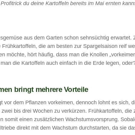
rofitrick du deine Kartoffeln bereits im Mai ernten kann
ngsgemüse aus dem Garten schon sehnsüchtig erwartet. 
 Frühkartoffeln, die am besten zur Spargelsaison reif w
uen möchte, hört häufig, dass man die Knollen „vorkeime
 man die Kartoffeln auch einfach in die Erde legen, oder
men bringt mehrere Vorteile
t vor dem Pflanzen vorkeimen, dennoch lohnt es sich, d
 zwei bis drei Wochen zu verkürzen. Frühkartoffeln, die
ten somit einen zusätzlichen Wachstumsvorsprung. Sobal
ltriebe direkt mit dem Wachstum durchstarten, da sie da