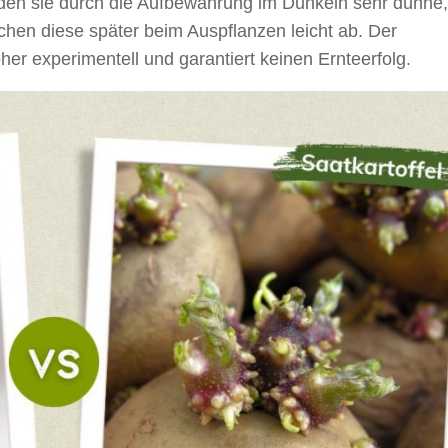
ilden sie durch die Aufbewahrung im Dunkeln sehr dünne,
chen diese später beim Auspflanzen leicht ab. Der
her experimentell und garantiert keinen Ernteerfolg.