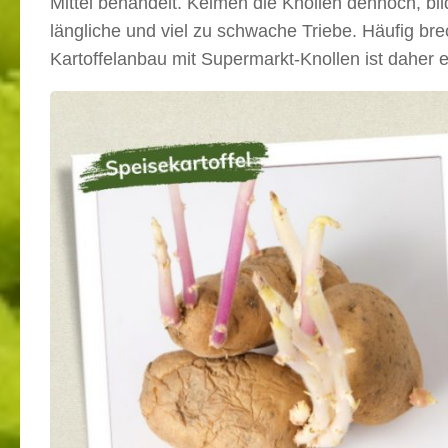
Mittel behandelt. Keimen die Knollen dennoch, b
längliche und viel zu schwache Triebe. Häufig bre
Kartoffelanbau mit Supermarkt-Knollen ist daher e