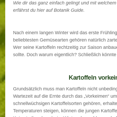
Wie dir das ganz einfach gelingt und mit welchem P
erfährst du hier auf Botanik Guide.
Nach einem langen Winter wird das erste Frühli
beliebtesten Gemüsearten gehören natürlich zarte
Wer seine Kartoffeln rechtzeitig zur Saison anba
sollte. Doch warum eigentlich? Schließlich könnte
Kartoffeln vorkei
Grundsätzlich muss man Kartoffeln nicht unbeding
Wartezeit auf die Ernte durch das „Vorkeimen“ um
schnellwüchsigen Kartoffelsorten gehören, erhal
Temperaturen steigen, können die jungen Kartoffe