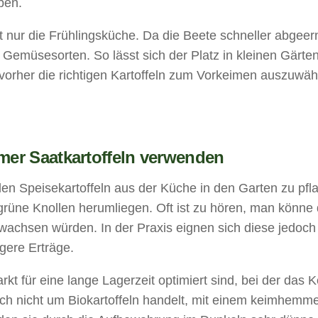
ben.
ht nur die Frühlingsküche. Da die Beete schneller abgeer
r Gemüsesorten. So lässt sich der Platz in kleinen Gärte
h vorher die richtigen Kartoffeln zum Vorkeimen auszuwäh
er Saatkartoffeln verwenden
den Speisekartoffeln aus der Küche in den Garten zu pfl
r grüne Knollen herumliegen. Oft ist zu hören, man könne
 wachsen würden. In der Praxis eignen sich diese jedoch
gere Erträge.
kt für eine lange Lagerzeit optimiert sind, bei der das 
 sich nicht um Biokartoffeln handelt, mit einem keimhem