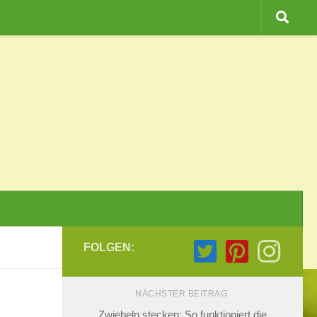
FOLGEN:
NÄCHSTER BEITRAG
Zwiebeln stecken: So funktioniert die