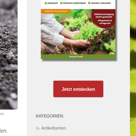
Jetzt entdecken
com
KATEGORIEN
Artikelserien
den.