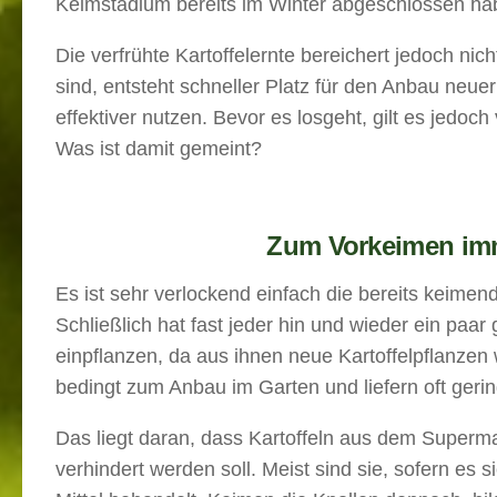
Keimstadium bereits im Winter abgeschlossen ha
Die verfrühte Kartoffelernte bereichert jedoch nic
sind, entsteht schneller Platz für den Anbau neue
effektiver nutzen. Bevor es losgeht, gilt es jedoc
Was ist damit gemeint?
Zum Vorkeimen imm
Es ist sehr verlockend einfach die bereits keimen
Schließlich hat fast jeder hin und wieder ein paa
einpflanzen, da aus ihnen neue Kartoffelpflanzen
bedingt zum Anbau im Garten und liefern oft gerin
Das liegt daran, dass Kartoffeln aus dem Supermar
verhindert werden soll. Meist sind sie, sofern es