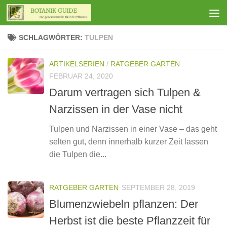
Zum Inhalt springen
SCHLAGWÖRTER:
TULPEN
ARTIKELSERIEN
/
RATGEBER GARTEN
FEBRUAR 24, 2020
Darum vertragen sich Tulpen &
Narzissen in der Vase nicht
Tulpen und Narzissen in einer Vase – das geht
selten gut, denn innerhalb kurzer Zeit lassen
die Tulpen die...
RATGEBER GARTEN
SEPTEMBER 28, 2019
Blumenzwiebeln pflanzen: Der
Herbst ist die beste Pflanzzeit für