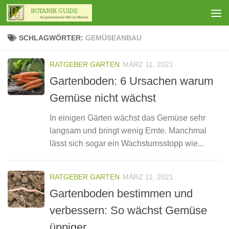
Zum Inhalt springen
SCHLAGWÖRTER:
GEMÜSEANBAU
RATGEBER GARTEN
MÄRZ 11, 2021
Gartenboden: 6 Ursachen warum
Gemüse nicht wächst
In einigen Gärten wächst das Gemüse sehr
langsam und bringt wenig Ernte. Manchmal
lässt sich sogar ein Wachstumsstopp wie...
RATGEBER GARTEN
MÄRZ 11, 2021
Gartenboden bestimmen und
verbessern: So wächst Gemüse
üppiger