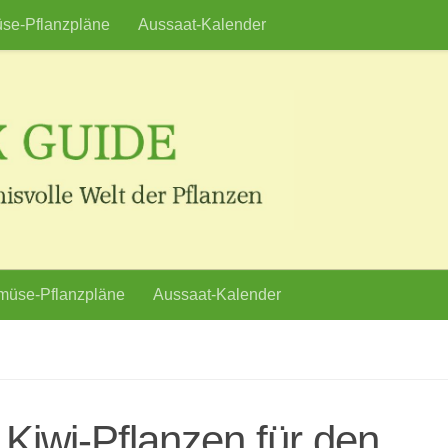
se-Pflanzpläne
Aussaat-Kalender
üse-Pflanzpläne
Aussaat-Kalender
 Kiwi-Pflanzen für den