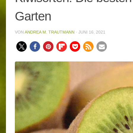
Garten
VON
ANDREA M. TRAUTMANN
·
JUNI 16, 2021
205