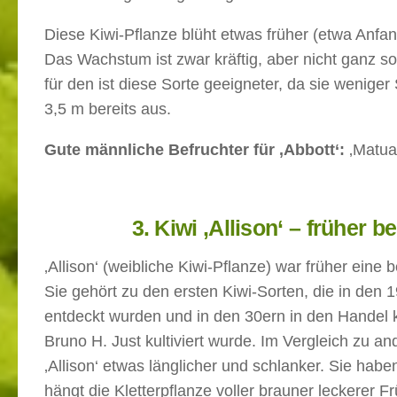
Diese Kiwi-Pflanze blüht etwas früher (etwa Anfa
Das Wachstum ist zwar kräftig, aber nicht ganz so 
für den ist diese Sorte geeigneter, da sie wenige
3,5 m bereits aus.
Gute männliche Befruchter für ‚Abbott‘:
‚Matua
3. Kiwi ‚Allison‘ – früher 
‚Allison‘ (weibliche Kiwi-Pflanze) war früher eine 
Sie gehört zu den ersten Kiwi-Sorten, die in den 
entdeckt wurden und in den 30ern in den Handel k
Bruno H. Just kultiviert wurde. Im Vergleich zu a
‚Allison‘ etwas länglicher und schlanker. Sie habe
hängt die Kletterpflanze voller brauner leckerer 