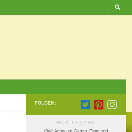
FOLGEN:
NÄCHSTER BEITRAG
Kiwi: Anbau im Garten, Ernte und