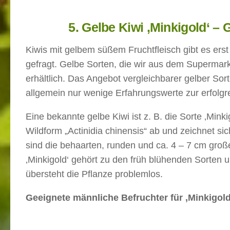
5.
Gelbe Kiwi ‚Minkigold‘ –
Kiwis mit gelbem süßem Fruchtfleisch gibt es erst
gefragt. Gelbe Sorten, die wir aus dem Supermark
erhältlich. Das Angebot vergleichbarer gelber Sor
allgemein nur wenige Erfahrungswerte zur erfolgr
Eine bekannte gelbe Kiwi ist z. B. die Sorte ‚Mink
Wildform „Actinidia chinensis“ ab und zeichnet 
sind die behaarten, runden und ca. 4 – 7 cm großen
‚Minkigold‘ gehört zu den früh blühenden Sorten u
übersteht die Pflanze problemlos.
Geeignete männliche Befruchter für ‚Minkigold