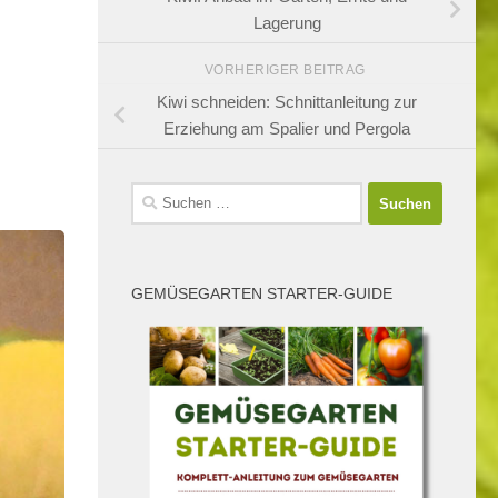
Lagerung
VORHERIGER BEITRAG
Kiwi schneiden: Schnittanleitung zur
Erziehung am Spalier und Pergola
Suchen
nach:
GEMÜSEGARTEN STARTER-GUIDE