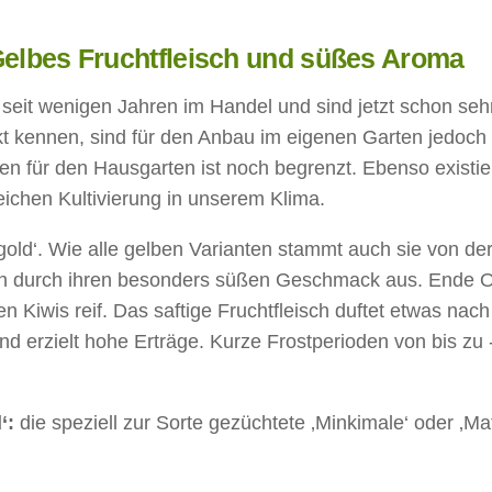
 Gelbes Fruchtfleisch und süßes Aroma
 seit wenigen Jahren im Handel und sind jetzt schon seh
t kennen, sind für den Anbau im eigenen Garten jedoch 
ten für den Hausgarten ist noch begrenzt. Ebenso existi
eichen Kultivierung in unserem Klima.
igold‘. Wie alle gelben Varianten stammt auch sie von de
sich durch ihren besonders süßen Geschmack aus. Ende 
 Kiwis reif. Das saftige Fruchtfleisch duftet etwas nach
nd erzielt hohe Erträge. Kurze Frostperioden von bis zu 
‘:
die speziell zur Sorte gezüchtete ‚Minkimale‘ oder ‚Ma