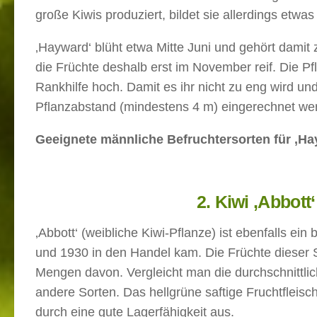
große Kiwis produziert, bildet sie allerdings etwa
‚Hayward‘ blüht etwa Mitte Juni und gehört damit 
die Früchte deshalb erst im November reif. Die Pfl
Rankhilfe hoch. Damit es ihr nicht zu eng wird und
Pflanzabstand (mindestens 4 m) eingerechnet we
Geeignete männliche Befruchtersorten für ‚Ha
2. Kiwi ‚Abbott
‚Abbott‘ (weibliche Kiwi-Pflanze) ist ebenfalls e
und 1930 in den Handel kam. Die Früchte dieser So
Mengen davon. Vergleicht man die durchschnittlich
andere Sorten. Das hellgrüne saftige Fruchtfleis
durch eine gute Lagerfähigkeit aus.