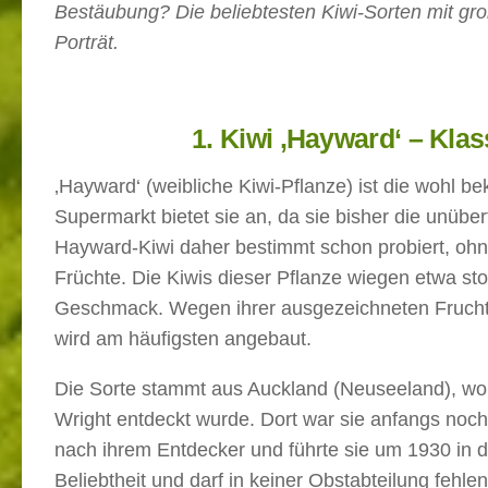
Bestäubung? Die beliebtesten Kiwi-Sorten mit große
Porträt.
1. Kiwi ‚Hayward‘ – Klas
‚Hayward‘ (weibliche Kiwi-Pflanze) ist die wohl b
Supermarkt bietet sie an, da sie bisher die unübe
Hayward-Kiwi daher bestimmt schon probiert, ohn
Früchte. Die Kiwis dieser Pflanze wiegen etwa sto
Geschmack. Wegen ihrer ausgezeichneten Fruchtqua
wird am häufigsten angebaut.
Die Sorte stammt aus Auckland (Neuseeland), wo
Wright entdeckt wurde. Dort war sie anfangs noc
nach ihrem Entdecker und führte sie um 1930 in de
Beliebtheit und darf in keiner Obstabteilung fehle