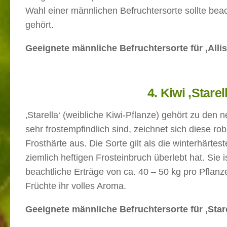
Wahl einer männlichen Befruchtersorte sollte bea
gehört.
Geeignete männliche Befruchtersorte für ‚Allis
4. Kiwi ‚Starel
‚Starella‘ (weibliche Kiwi-Pflanze) gehört zu den
sehr frostempfindlich sind, zeichnet sich diese r
Frosthärte aus. Die Sorte gilt als die winterhärte
ziemlich heftigen Frosteinbruch überlebt hat. Sie
beachtliche Erträge von ca. 40 – 50 kg pro Pflanz
Früchte ihr volles Aroma.
Geeignete männliche Befruchtersorte für ‚Stare