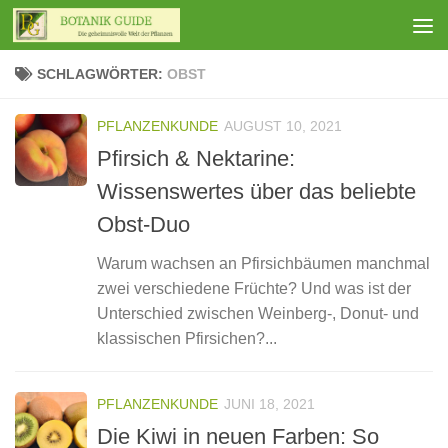
Zum Inhalt springen
SCHLAGWÖRTER:
OBST
PFLANZENKUNDE
AUGUST 10, 2021
Pfirsich & Nektarine:
Wissenswertes über das beliebte
Obst-Duo
Warum wachsen an Pfirsichbäumen manchmal
zwei verschiedene Früchte? Und was ist der
Unterschied zwischen Weinberg-, Donut- und
klassischen Pfirsichen?...
PFLANZENKUNDE
JUNI 18, 2021
Die Kiwi in neuen Farben: So