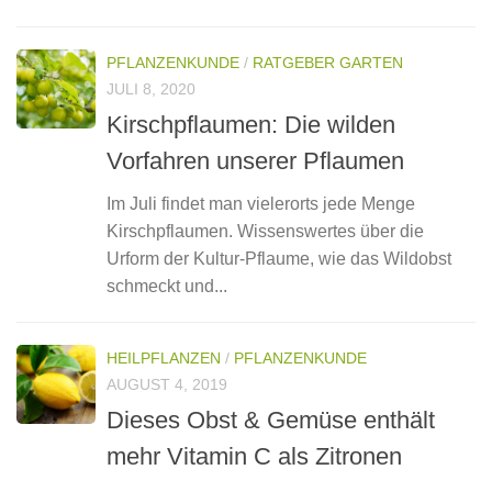
PFLANZENKUNDE
/
RATGEBER GARTEN
JULI 8, 2020
Kirschpflaumen: Die wilden
Vorfahren unserer Pflaumen
Im Juli findet man vielerorts jede Menge
Kirschpflaumen. Wissenswertes über die
Urform der Kultur-Pflaume, wie das Wildobst
schmeckt und...
HEILPFLANZEN
/
PFLANZENKUNDE
AUGUST 4, 2019
Dieses Obst & Gemüse enthält
mehr Vitamin C als Zitronen