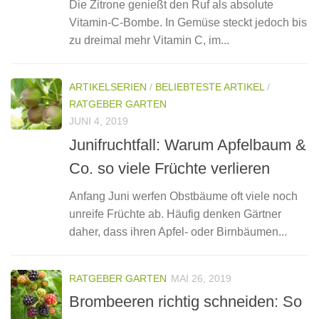
Die Zitrone genießt den Ruf als absolute
Vitamin-C-Bombe. In Gemüse steckt jedoch bis
zu dreimal mehr Vitamin C, im...
ARTIKELSERIEN
/
BELIEBTESTE ARTIKEL
/
RATGEBER GARTEN
JUNI 4, 2019
Junifruchtfall: Warum Apfelbaum &
Co. so viele Früchte verlieren
Anfang Juni werfen Obstbäume oft viele noch
unreife Früchte ab. Häufig denken Gärtner
daher, dass ihren Apfel- oder Birnbäumen...
RATGEBER GARTEN
MAI 26, 2019
Brombeeren richtig schneiden: So