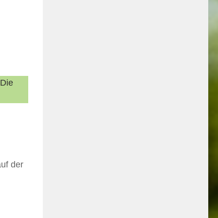
 Die
uf der