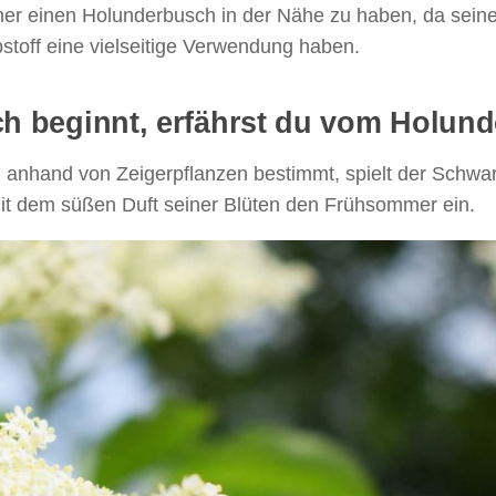
mmer einen Holunderbusch in der Nähe zu haben, da sein
bstoff eine vielseitige Verwendung haben.
h beginnt, erfährst du vom Holund
n anhand von Zeigerpflanzen bestimmt, spielt der Schwa
mit dem süßen Duft seiner Blüten den Frühsommer ein.