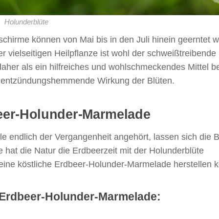
Holunderblüte
chirme können von Mai bis in den Juli hinein geerntet 
vielseitigen Heilpflanze ist wohl der schweißtreibende
daher als ein hilfreiches und wohlschmeckendes Mittel be
ne entzündungshemmende Wirkung der Blüten.
eer-Holunder-Marmelade
 endlich der Vergangenheit angehört, lassen sich die B
e hat die Natur die Erdbeerzeit mit der Holunderblüte
eine köstliche Erdbeer-Holunder-Marmelade herstellen 
ie Erdbeer-Holunder-Marmelade: