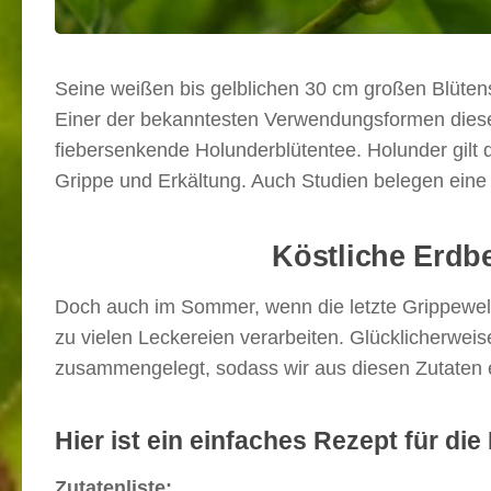
Seine weißen bis gelblichen 30 cm großen Blütens
Einer der bekanntesten Verwendungsformen dieser 
fiebersenkende Holunderblütentee. Holunder gilt 
Grippe und Erkältung. Auch Studien belegen ei
Köstliche Erdb
Doch auch im Sommer, wenn die letzte Grippewelle
zu vielen Leckereien verarbeiten. Glücklicherweis
zusammengelegt, sodass wir aus diesen Zutaten 
Hier ist ein einfaches Rezept für d
Zutatenliste: