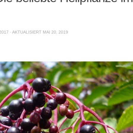
 2017
· AKTUALISIERT
MAI 20, 2019