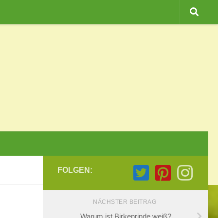
FOLGEN:
NÄCHSTER BEITRAG
Warum ist Birkenrinde weiß?