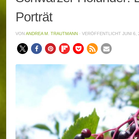
Porträt
VON
ANDREA M. TRAUTMANN
· VERÖFFENTLICHT
JUNI 6,
975