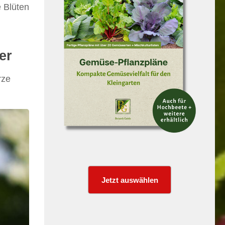
e Blüten
er
rze
Jetzt auswählen