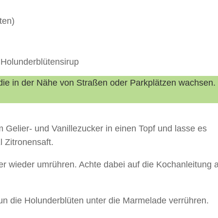
ten)
 Holunderblütensirup
 die in der Nähe von Straßen oder Parkplätzen wachsen.
elier- und Vanillezucker in einen Topf und lasse es
Zitronensaft.
r wieder umrühren. Achte dabei auf die Kochanleitung a
un die Holunderblüten unter die Marmelade verrühren.